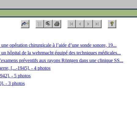
une opération chirurgicale à l’aide d’une sonde sonore, 19...
r un hôpital de la wehrmacht équipé des techniques médicales...
d’examens préventifs aux rayons Röntgen dans une clinique SS...
erre, [...-1945]. - 4 photos
1942]. - 5 photos
]. - 3 photos