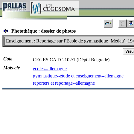
Photothèque : dossier de photos
Enseignement : Reportage sur l’Ecole de gymnastique ‘Medau’, 194
Visu
Cote
CEGES CA D 2102/1 (Dépôt Belgrade)
Mots-clé
ecoles--allemagne
gymnastique--etude et enseignement--allemagne
reporters et reportage--allemagne