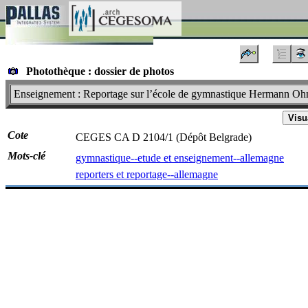
Photothèque : dossier de photos
Enseignement : Reportage sur l’école de gymnastique Hermann Ohne
Visu
Cote
CEGES CA D 2104/1 (Dépôt Belgrade)
Mots-clé
gymnastique--etude et enseignement--allemagne
reporters et reportage--allemagne