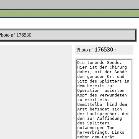
 Photo n° 176530
176530
Photo n°
: