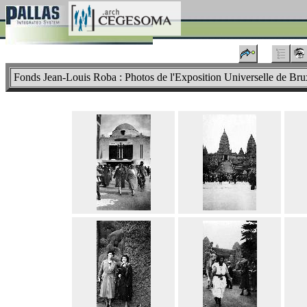
Fonds Jean-Louis Roba : Photos de l'Exposition Universelle de Bruxe