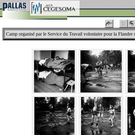
Camp organisé par le Service du Travail volontaire pour la Flandr